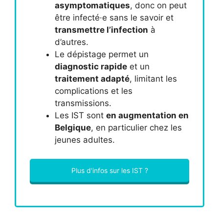
asymptomatiques
, donc on peut
être infecté·e sans le savoir et
transmettre l’infection
à
d’autres.
Le dépistage permet un
diagnostic rapide
et un
traitement adapté
, limitant les
complications et les
transmissions.
Les IST sont
en augmentation en
Belgique
, en particulier chez les
jeunes adultes.
Plus d'infos sur les IST ?