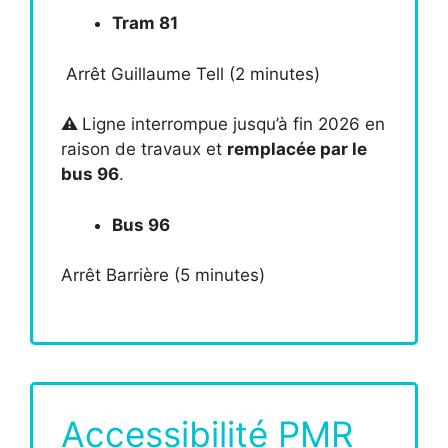
Tram 81
Arrêt Guillaume Tell (2 minutes)
⚠️
Ligne interrompue jusqu’à fin 2026 en
raison de travaux et
remplacée par le
bus 96
.
Bus 96
Arrêt Barrière (5 minutes)
Accessibilité PMR