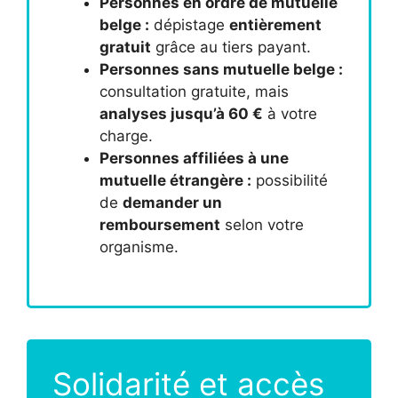
Personnes en ordre de mutuelle
belge :
dépistage
entièrement
gratuit
grâce au tiers payant.
Personnes sans mutuelle belge :
consultation gratuite, mais
analyses jusqu’à 60 €
à votre
charge.
Personnes affiliées à une
mutuelle étrangère :
possibilité
de
demander un
remboursement
selon votre
organisme.
Solidarité et accès